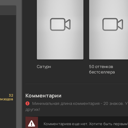
Сатурн
50 оттенков
бестселлера
Комментарии
32
пизодов
Минимальная длина комментария - 20 знаков. У
других!
Комментариев еще нет. Хотите быть первым