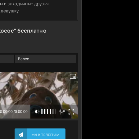
ы и закадычные друзья,
 девушку.
косос" бесплатно
Велес
МЫ В ТЕЛЕГРАМ