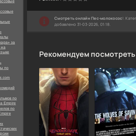
ассовые
ассовые
Cмотреть онлайн Пес-молокосос
!. Кат
льные
добавлено 31-03-2026, 01:18.
е
иалы
кара» за
 на
Рекомендуем посмотреть
языке
ь
ы по
s.com
 комедий
ильмов по
а Empire
велов по
Empire
их
стических
ерсии