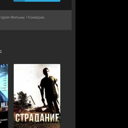
егория Фильмы / Комедии,
: