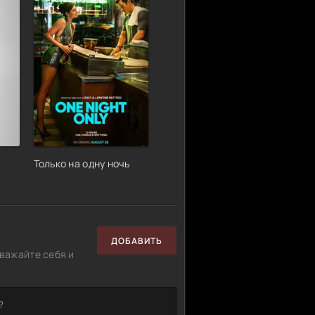
Только на одну ночь
ДОБАВИТЬ
важайте себя и
?