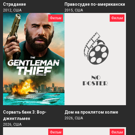
Страдание
Правосудие по-американски
2012, США
2015, США
Фильм
Фильм
Сорвать банк 3: Вор-
Дом на проклятом холме
джентльмен
2026, США
2026, США
Фильм
Фильм