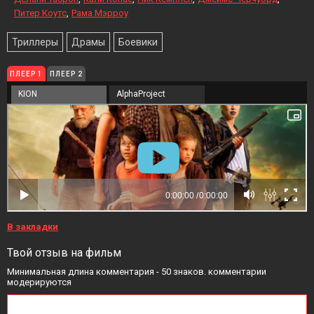
Питер Коутс
Рама Мэрроу
Триллеры
Драмы
Боевики
ПЛЕЕР 1
ПЛЕЕР 2
KION
AlphaProject
В закладки
Твой отзыв на фильм
Минимальная длина комментария - 50 знаков. комментарии
модерируются