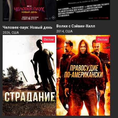
Волки с Сэйвин-Хилл
Человек-паук: Новый день
2014, США
2026, США
Фильм
Фильм