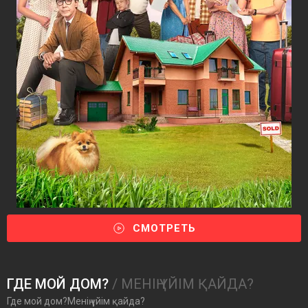
СМОТРЕТЬ
ГДЕ МОЙ ДОМ?
/ МЕНІҢ ҮЙІМ ҚАЙДА?
Где мой дом?Менің үйім қайда?