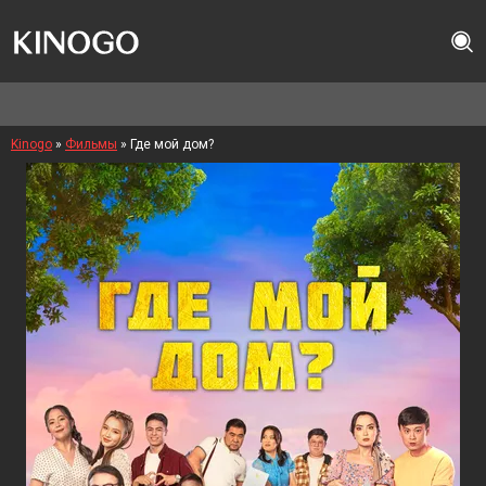
Kinogo
»
Фильмы
» Где мой дом?