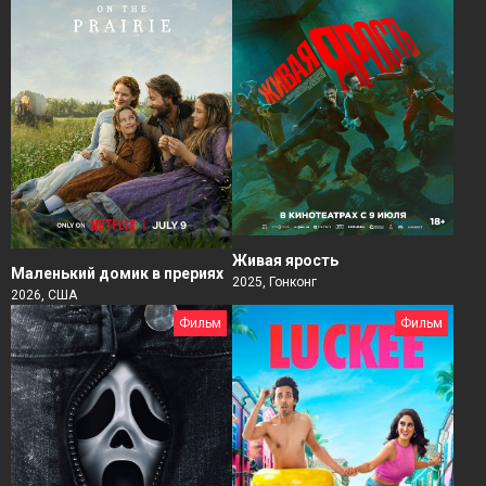
Живая ярость
Маленький домик в прериях
2025, Гонконг
2026, США
Фильм
Фильм