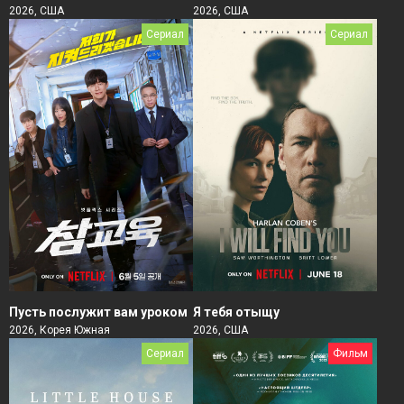
2026, США
2026, США
Сериал
Сериал
Пусть послужит вам уроком
Я тебя отыщу
2026, Корея Южная
2026, США
Сериал
Фильм