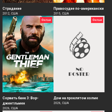
Страдание
Правосудие по-американски
2012, США
2015, США
Фильм
Фильм
Сорвать банк 3: Вор-
Дом на проклятом холме
джентльмен
2026, США
2026, США