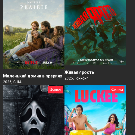
Живая ярость
Маленький домик в прериях
2025, Гонконг
2026, США
Фильм
Фильм