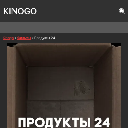
Kinogo
»
Фильмы
» Продукты 24