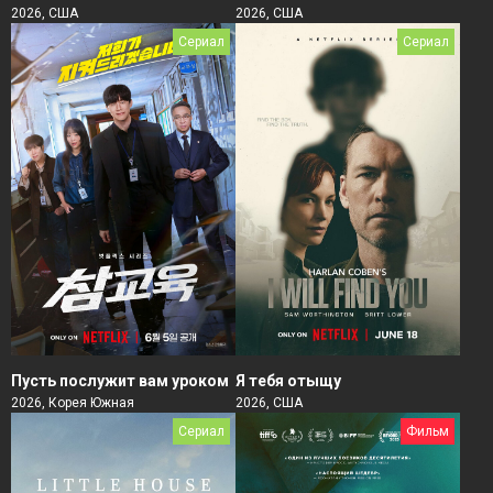
2026, США
2026, США
Сериал
Сериал
Пусть послужит вам уроком
Я тебя отыщу
2026, Корея Южная
2026, США
Сериал
Фильм