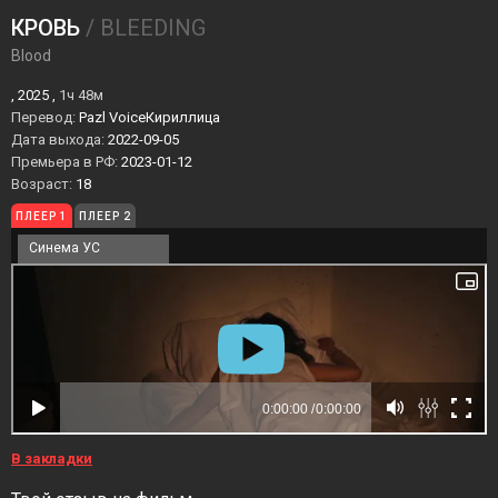
КРОВЬ
/ BLEEDING
Blood
, 2025 ,
1ч 48м
Перевод:
Pazl VoiceКириллица
Дата выхода:
2022-09-05
Премьера в РФ:
2023-01-12
Возраст:
18
ПЛЕЕР 1
ПЛЕЕР 2
Синема УС
В закладки