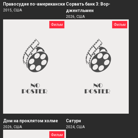
Правосудие по-американски
Сорвать банк 3: Вор-
2015, США
джентльмен
2026, США
Фильм
Фильм
Дом на проклятом холме
Сатурн
2026, США
2024, США
Фильм