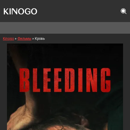
Kinogo
»
Фильмы
» Кровь