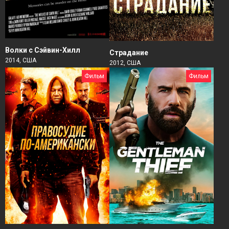
Волки с Сэйвин-Хилл
Страдание
2014, США
2012, США
Фильм
Фильм