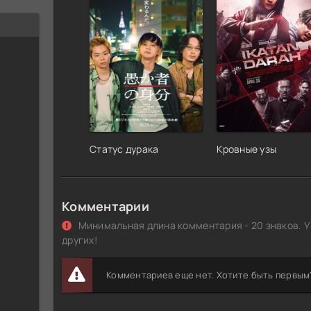
Статус дурака
Кровные узы
Комментарии
Минимальная длина комментария - 20 знаков. У
других!
Комментариев еще нет. Хотите быть первым