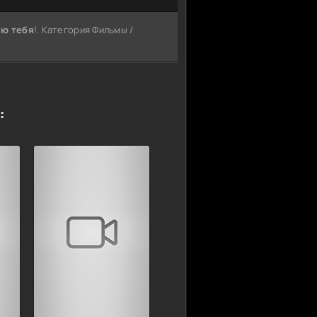
лю тебя
!. Категория Фильмы /
: