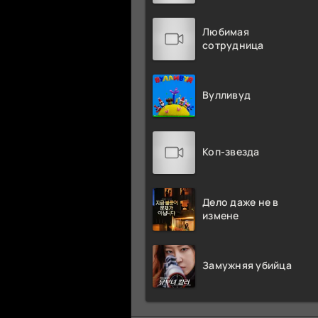
Любимая
сотрудница
Вулливуд
Коп-звезда
Дело даже не в
измене
Замужняя убийца