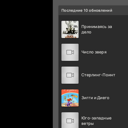
Последние 10 обновлений
Принимаясь за
дело
Число зверя
Стерлинг-Поинт
Зигги и Диего
Юго-западные
ветры