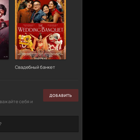
Свадебный банкет
ДОБАВИТЬ
важайте себя и
?