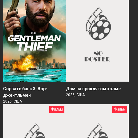
Сорвать банк 3: Вор-
Дом на проклятом холме
джентльмен
2026, США
2026, США
Фильм
Фильм