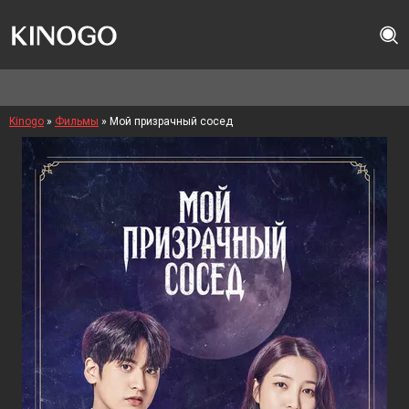
Kinogo
»
Фильмы
» Мой призрачный сосед