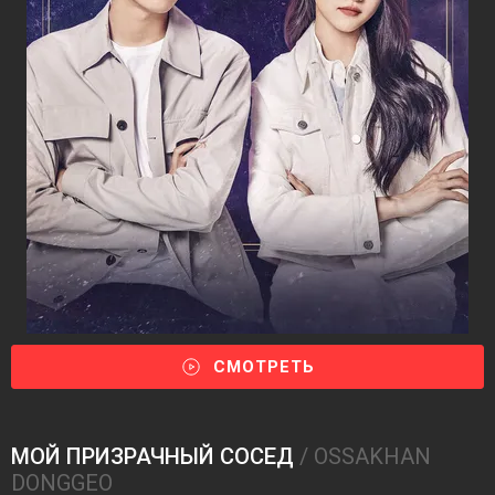
СМОТРЕТЬ
МОЙ ПРИЗРАЧНЫЙ СОСЕД
/ OSSAKHAN
DONGGEO