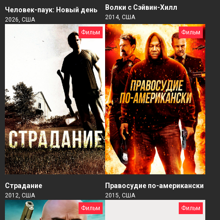
Волки с Сэйвин-Хилл
Человек-паук: Новый день
2014, США
2026, США
Фильм
Фильм
Страдание
Правосудие по-американски
2012, США
2015, США
Фильм
Фильм