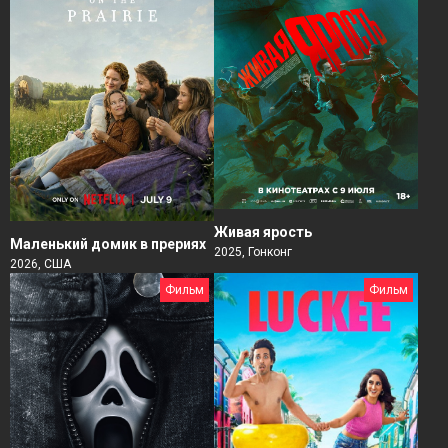
Живая ярость
Маленький домик в прериях
2025, Гонконг
2026, США
Фильм
Фильм