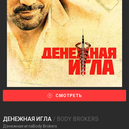
СМОТРЕТЬ
ДЕНЕЖНАЯ ИГЛА
/ BODY BROKERS
Денежная иглаBody Brokers