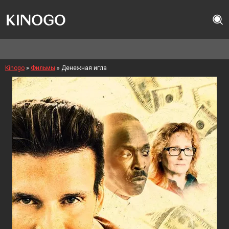
Kinogo
»
Фильмы
» Денежная игла