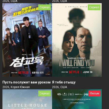
2026, США
2026, США
Сериал
Сериал
Пусть послужит вам уроком
Я тебя отыщу
2026, Корея Южная
2026, США
Сериал
Фильм