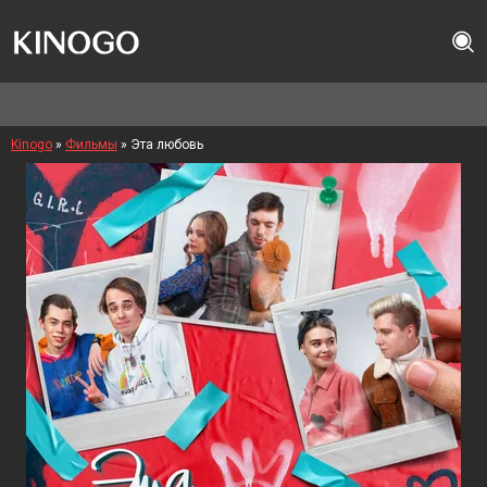
Kinogo
»
Фильмы
» Эта любовь