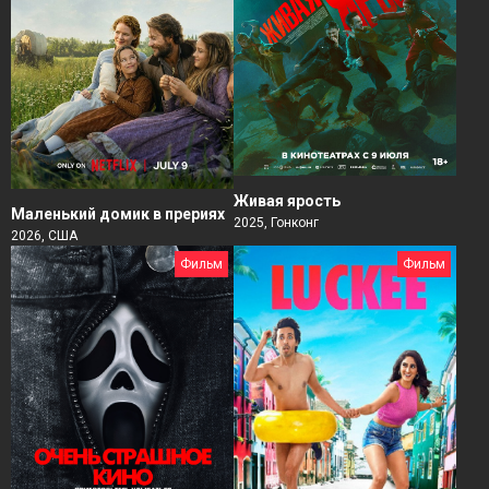
Живая ярость
Маленький домик в прериях
2025, Гонконг
2026, США
Фильм
Фильм