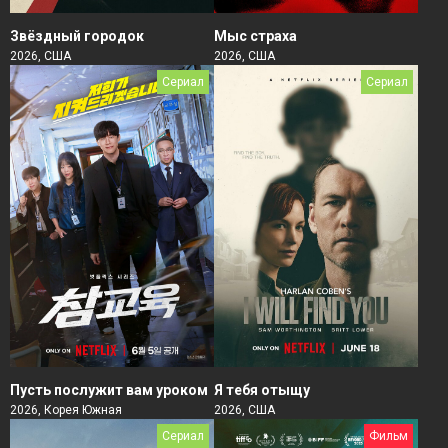
Звёздный городок
Мыс страха
2026, США
2026, США
Сериал
Сериал
Пусть послужит вам уроком
Я тебя отыщу
2026, Корея Южная
2026, США
Сериал
Фильм