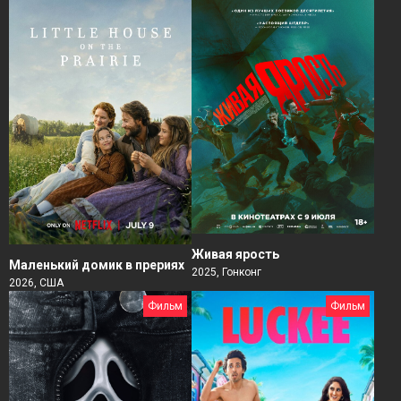
Живая ярость
Маленький домик в прериях
2025, Гонконг
2026, США
Фильм
Фильм