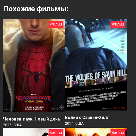
Похожие фильмы:
Фильм
Фильм
Волки с Сэйвин-Хилл
Человек-паук: Новый день
2014, США
2026, США
Фильм
Фильм