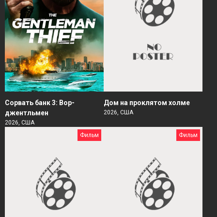
Сорвать банк 3: Вор-
Дом на проклятом холме
джентльмен
2026, США
2026, США
Фильм
Фильм