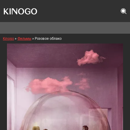
Kinogo
»
Фильмы
» Розовое облако