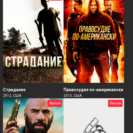
Страдание
Правосудие по-американски
2012, США
2015, США
Фильм
Фильм