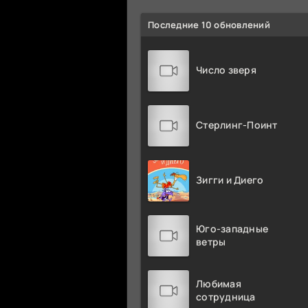
Последние 10 обновлений
Число зверя
Стерлинг-Поинт
Зигги и Диего
Юго-западные
ветры
Любимая
сотрудница