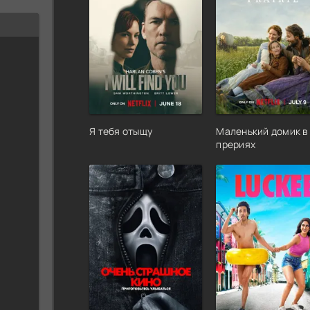
Я тебя отыщу
Маленький домик в
прериях