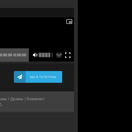
МЫ В ТЕЛЕГРАМ
ьмы / Драмы / Боевики /
0.