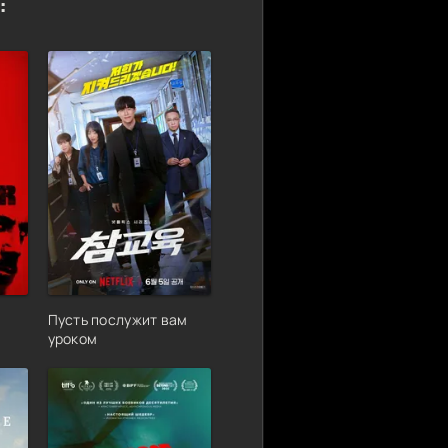
:
Пусть послужит вам
уроком