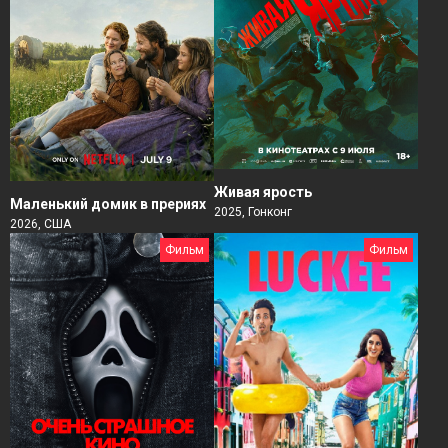
Живая ярость
Маленький домик в прериях
2025, Гонконг
2026, США
Фильм
Фильм