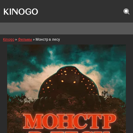
Kinogo
»
Фильмы
» Монстр в лесу