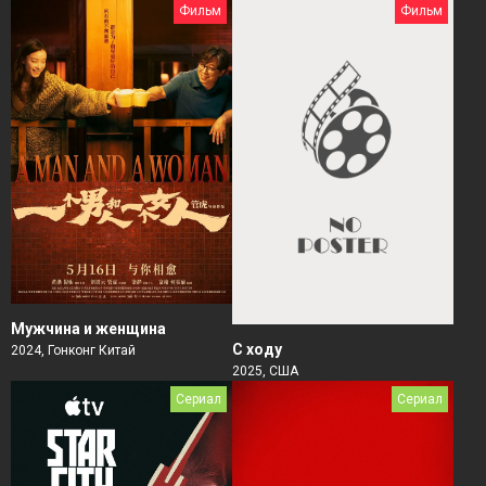
Фильм
Фильм
Мужчина и женщина
С ходу
2024, Гонконг Китай
2025, США
Сериал
Сериал