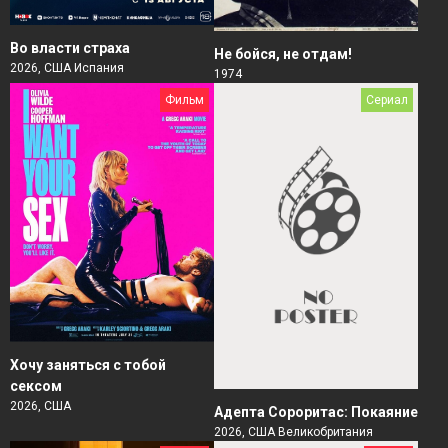
Во власти страха
Не бойся, не отдам!
2026, США Испания
1974
Фильм
Сериал
Хочу заняться с тобой
сексом
2026, США
Адепта Сороритас: Покаяние
2026, США Великобритания