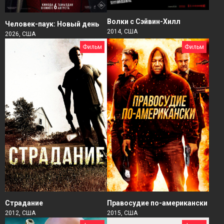
Волки с Сэйвин-Хилл
Человек-паук: Новый день
2014, США
2026, США
Фильм
Фильм
Страдание
Правосудие по-американски
2012, США
2015, США