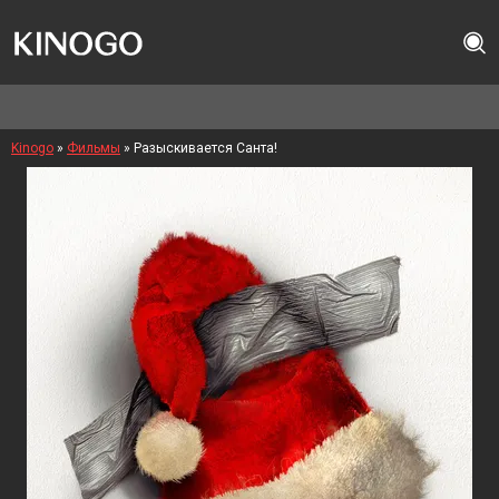
Kinogo
»
Фильмы
» Разыскивается Санта!