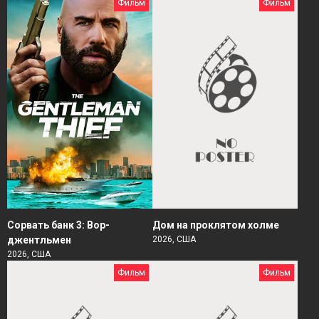
Фильм
Фильм
Сорвать банк 3: Вор-
Дом на проклятом холме
джентльмен
2026, США
2026, США
Фильм
Фильм