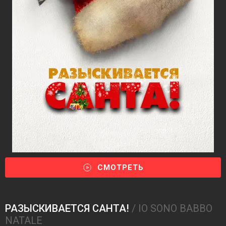
СМОТРЕТЬ
РАЗЫСКИВАЕТСЯ САНТА!
/ IO SONO BABBO
NATALE