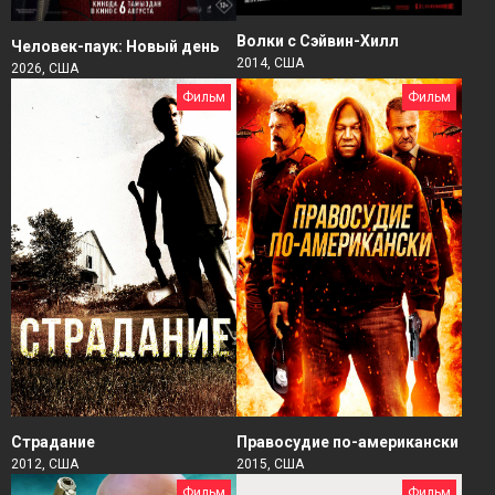
Волки с Сэйвин-Хилл
Человек-паук: Новый день
2014, США
2026, США
Фильм
Фильм
Страдание
Правосудие по-американски
2012, США
2015, США
Фильм
Фильм