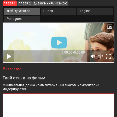
ПЛЕЕР 1
ПЛЕЕР 2
ДИВИСЬ УКРАЇНСЬКОЮ
Люб. двухголосый
iTunes
English
Portugues
В закладки
Твой отзыв на фильм
Минимальная длина комментария - 50 знаков. комментарии
модерируются