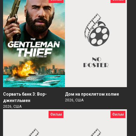
Сорвать банк 3: Вор-
Дом на проклятом холме
джентльмен
2026, США
2026, США
Фильм
Фильм