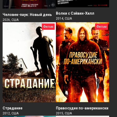
Волки с Сэйвин-Хилл
Человек-паук: Новый день
2014, США
2026, США
Фильм
Фильм
Страдание
Правосудие по-американски
2012, США
2015, США