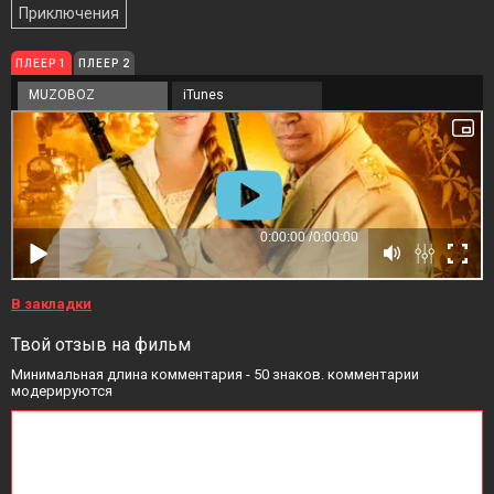
Приключения
ПЛЕЕР 1
ПЛЕЕР 2
MUZOBOZ
iTunes
В закладки
Твой отзыв на фильм
Минимальная длина комментария - 50 знаков. комментарии
модерируются