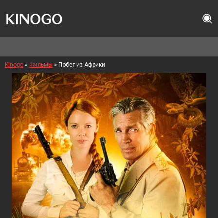
Kinogo
»
Фильмы
» Побег из Африки