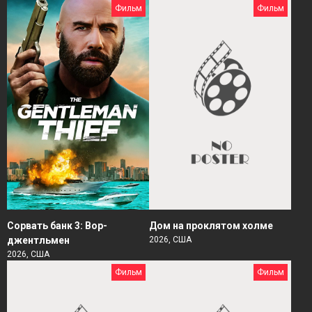
Фильм
Фильм
Сорвать банк 3: Вор-
Дом на проклятом холме
джентльмен
2026, США
2026, США
Фильм
Фильм