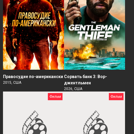
Правосудие по-американски
Сорвать банк 3: Вор-
2015, США
джентльмен
2026, США
Фильм
Фильм