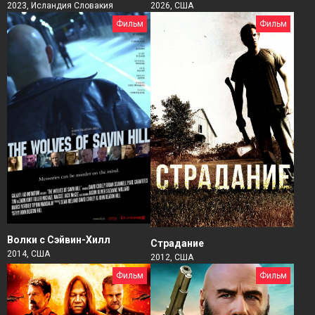
2026, США
2023, Исландия Словакия
Фильм
Фильм
Волки с Сэйвин-Хилл
Страдание
2014, США
2012, США
Фильм
Фильм