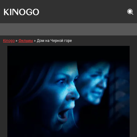
Kinogo
»
Фильмы
» Дом на Черной горе