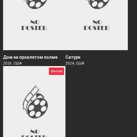
Дом на проклятом холме
Сатурн
2026, США
2024, США
Фильм