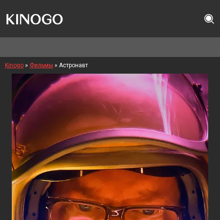
Kinogo
»
Фильмы
» Астронавт