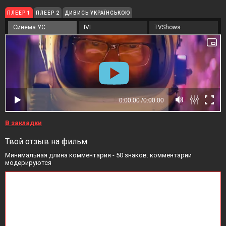
ПЛЕЕР 1
ПЛЕЕР 2
ДИВИСЬ УКРАЇНСЬКОЮ
Синема УС
IVI
TVShows
В закладки
Твой отзыв на фильм
Минимальная длина комментария - 50 знаков. комментарии
модерируются