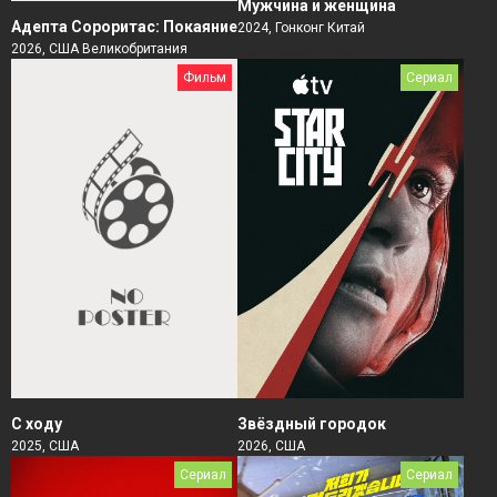
Мужчина и женщина
Адепта Сороритас: Покаяние
2024, Гонконг Китай
2026, США Великобритания
Фильм
Сериал
Звёздный городок
С ходу
2026, США
2025, США
Сериал
Сериал