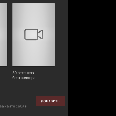
50 оттенков
бестселлера
ДОБАВИТЬ
важайте себя и