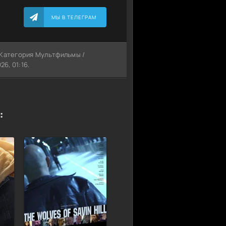
МЫ В ТЕЛЕГРАМ
. Категория Мультфильмы /
6, 01:16.
: