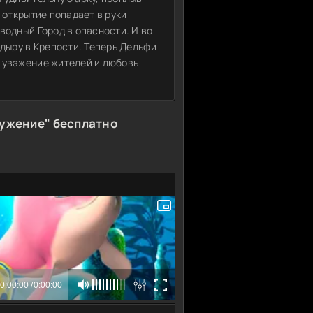
 открытие попадает в руки
водный Город в опасности. И во
 дыру в Крепости. Теперь Дельфи
 уважение жителей и любовь
ружение" бесплатно