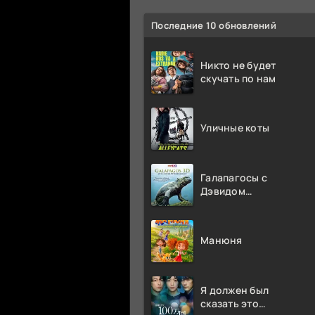
Последние 10 обновлений
Никто не будет
скучать по нам
Уличные коты
Галапагосы с
Дэвидом
Аттенборо
Манюня
Я должен был
сказать это