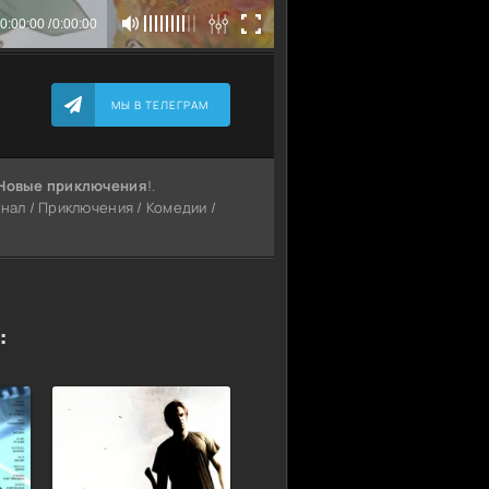
МЫ В ТЕЛЕГРАМ
 Новые приключения
!.
ал / Приключения / Комедии /
: