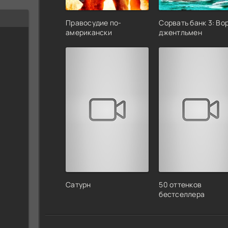
Правосудие по-
Сорвать банк 3: Во
американски
джентльмен
Сатурн
50 оттенков
бестселлера