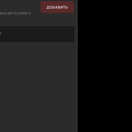
ДОБАВИТЬ
важайте себя и
?