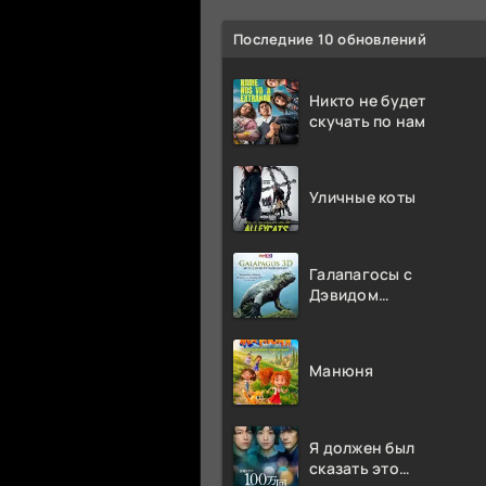
Последние 10 обновлений
Никто не будет
скучать по нам
Уличные коты
Галапагосы с
Дэвидом
Аттенборо
Манюня
Я должен был
сказать это