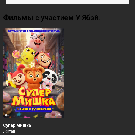
Фильмы с участием У Ябэй:
Супер Мишка
, Китай