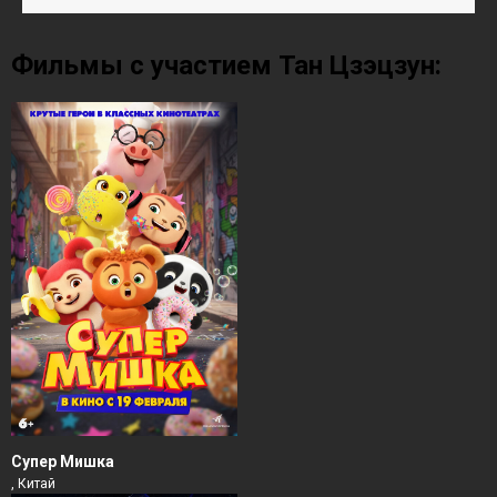
Фильмы с участием Тан Цзэцзун:
Супер Мишка
, Китай