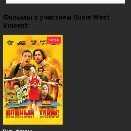
Фильмы с участием Susie West
Vincent:
Фильм