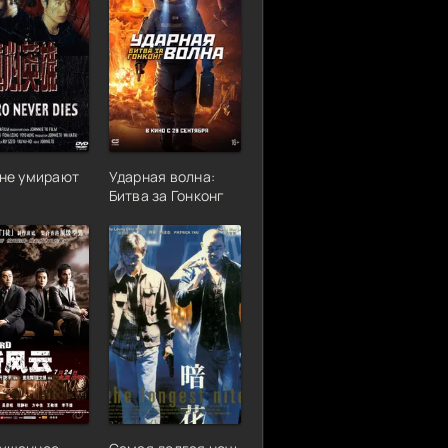
 не умирают
Ударная волна:
Битва за Гонконг