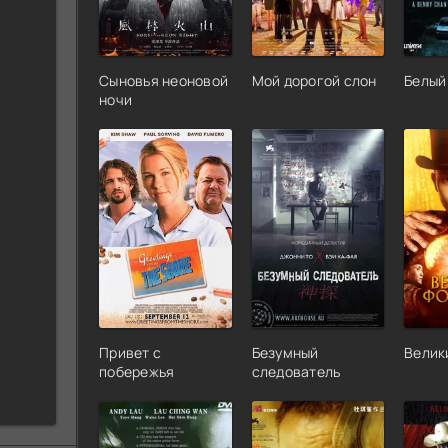
Сыновья неоновой
Мой дорогой слон
Белый
ночи
Привет с
Безумный
Велик
побережья
следователь