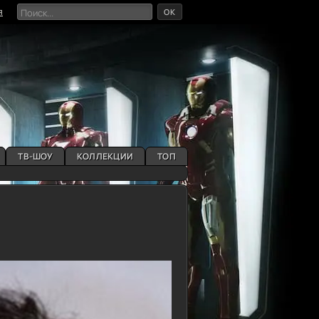
OK
я
ТВ-ШОУ
КОЛЛЕКЦИИ
ТОП