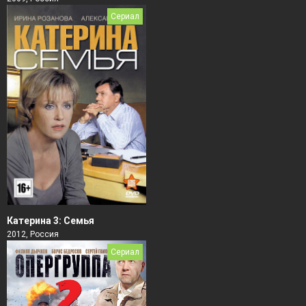
Сериал
Катерина 3: Семья
2012, Россия
Сериал