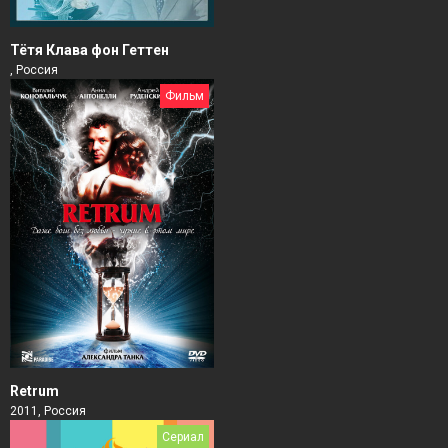
Тётя Клава фон Геттен
, Россия
Фильм
Retrum
2011, Россия
Сериал