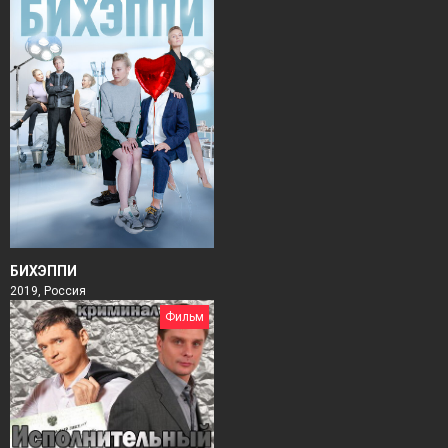
БИХЭППИ
2019, Россия
Фильм