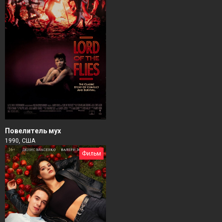
Повелитель мух
1990, США
Фильм