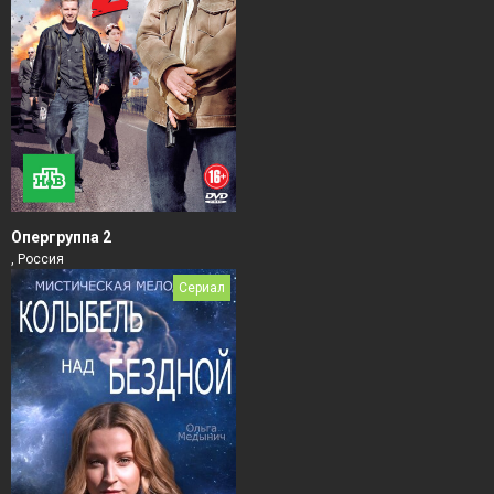
Опергруппа 2
, Россия
Сериал