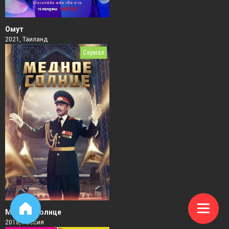
Омут
2021, Таиланд
Сериал
Медное солнце
2018, Россия