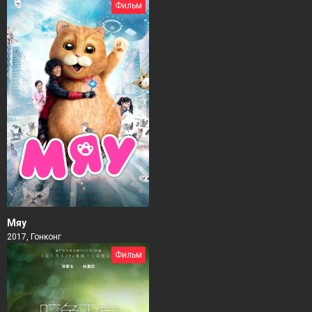
Фильм
Мяу
2017, Гонконг
Фильм