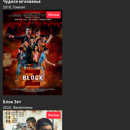
Чудное мгновенье
2018, Гонконг
Фильм
Блок Зет
2020, Филиппины
Фильм