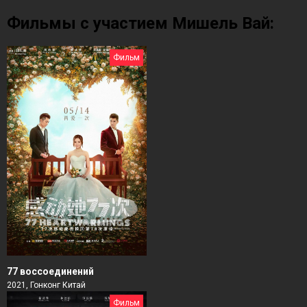
Фильмы с участием Мишель Вай:
Фильм
77 воссоединений
2021, Гонконг Китай
Фильм