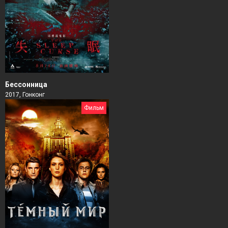
Бессонница
2017, Гонконг
Фильм