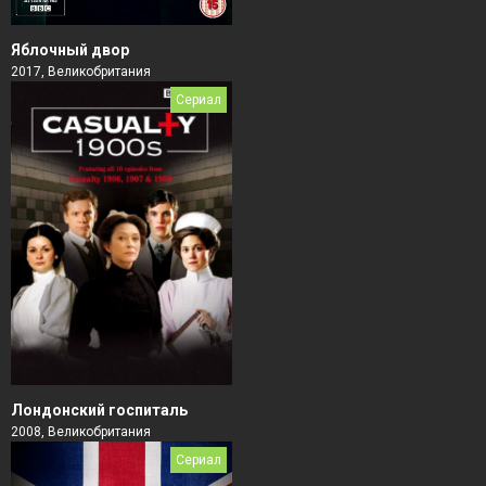
Яблочный двор
2017, Великобритания
Сериал
Лондонский госпиталь
2008, Великобритания
Сериал