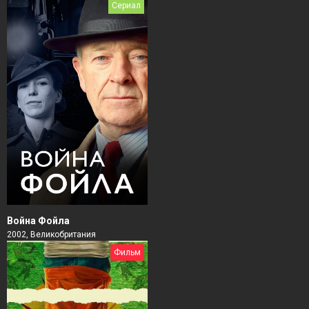
Сериал
Война Фойла
2002, Великобритания
Фильм