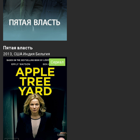
Пятая власть
2013, США Индия Бельгия
Сериал