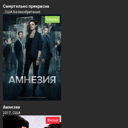
Смертельно прекрасна
, США Великобритания
Сериал
Амнезия
2017, США
Фильм