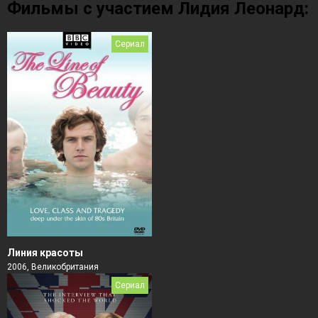
Фильмы с участием Лидия Леонард:
Сериал
Линия красоты
2006, Великобритания
Сериал