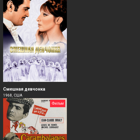
Смешная девчонка
1968, США
Фильм