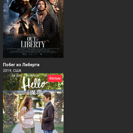
Побег из Либерти
2019, США
Фильм