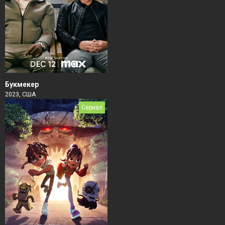
Букмекер
2023, США
Сериал