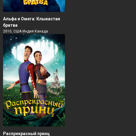
Альфа и Омега: Клыкастая
братва
2010, США Индия Канада
Распрекрасный принц