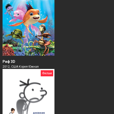
Риф 3D
2012, США Корея Южная
Фильм