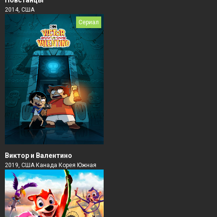
Повстанцы
2014, США
Сериал
Виктор и Валентино
2019, США Канада Корея Южная