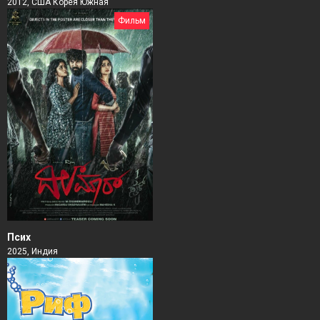
2012, США Корея Южная
Фильм
Псих
2025, Индия