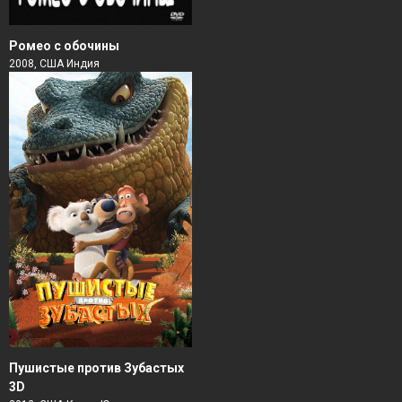
Ромео с обочины
2008, США Индия
Пушистые против Зубастых
3D