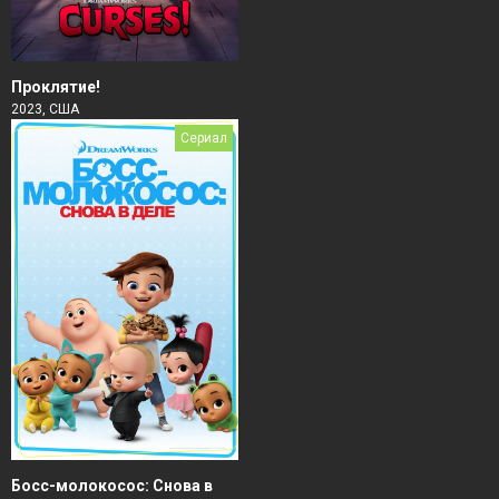
Проклятие!
2023, США
Сериал
Босс-молокосос: Снова в