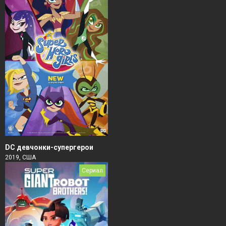
DC девчонки-супергерои
2019, США
Сериал