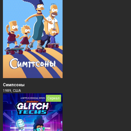
Симпсоны
1989, США
Сериал