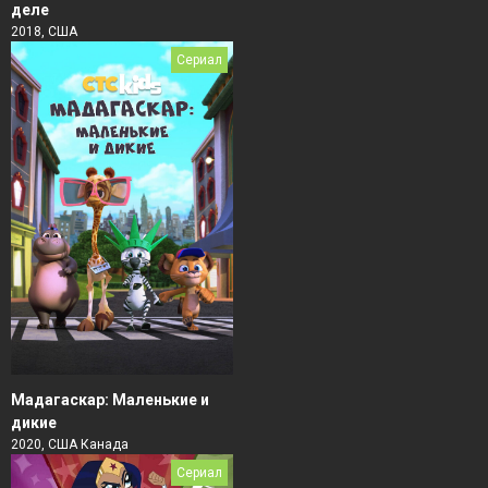
деле
2018, США
Сериал
Мадагаскар: Маленькие и
дикие
2020, США Канада
Сериал