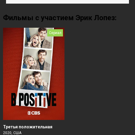
Фильмы с участием Эрик Лопез:
Сериал
Третья положительная
2020, США