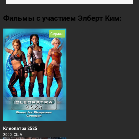
Фильмы с участием Элберт Ким:
Сериал
Клеопатра 2525
2000, США