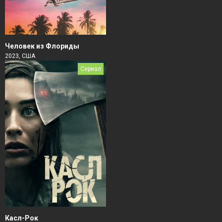
Человек из Флориды
2023, США
Сериал
Касл-Рок