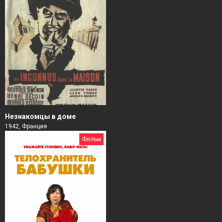
Незнакомцы в доме
1942, Франция
Фильм