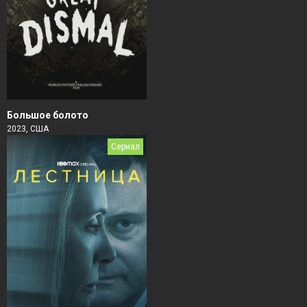
Большое болото
2023, США
Сериал