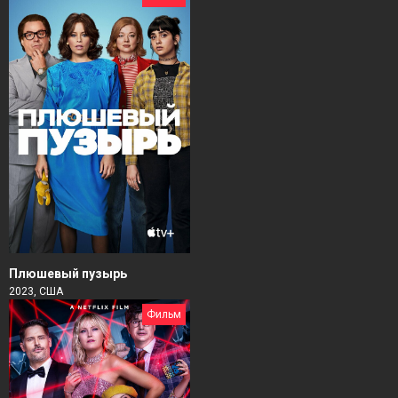
Плюшевый пузырь
2023, США
Фильм