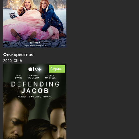
Фея-крёстная
2020, США
Сериал