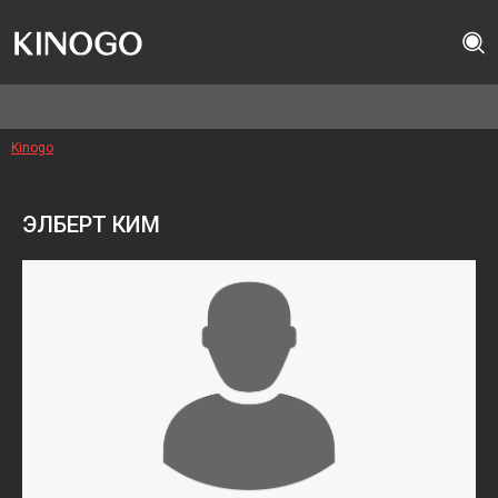
Kinogo
ЭЛБЕРТ КИМ