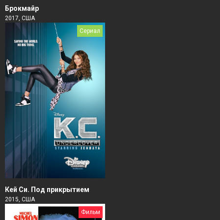
Брокмайр
2017, США
Сериал
Кей Си. Под прикрытием
2015, США
Фильм