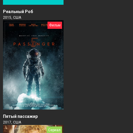
Реальный Роб
2015, США
Фильм
Пятый пассажир
2017, США
Сериал