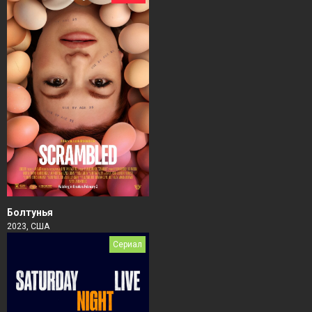
Болтунья
2023, США
Сериал