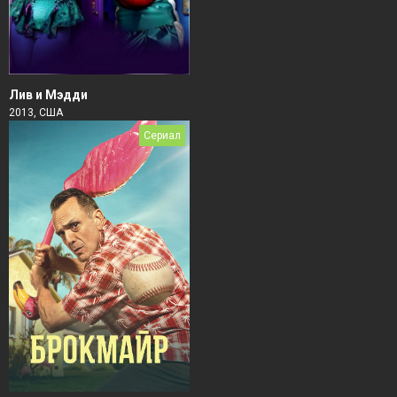
Лив и Мэдди
2013, США
Сериал