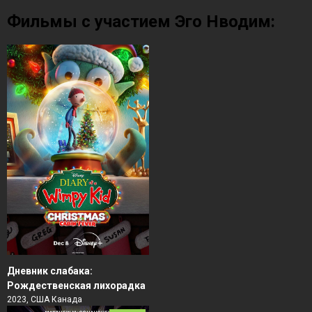
Фильмы с участием Эго Нводим:
Дневник слабака:
Рождественская лихорадка
2023, США Канада