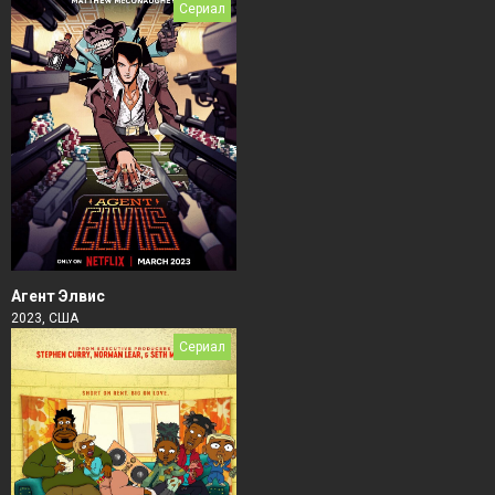
Сериал
Агент Элвис
2023, США
Сериал