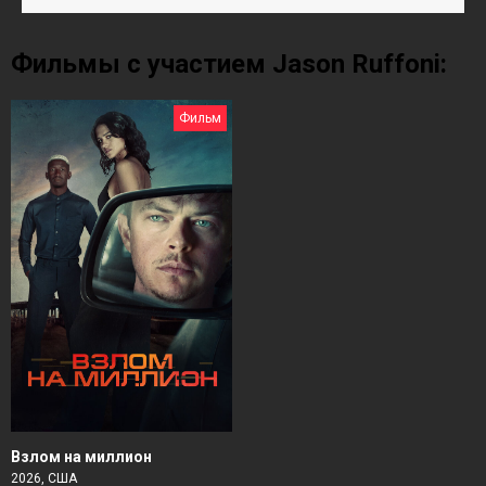
Фильмы с участием Jason Ruffoni:
Фильм
Взлом на миллион
2026, США