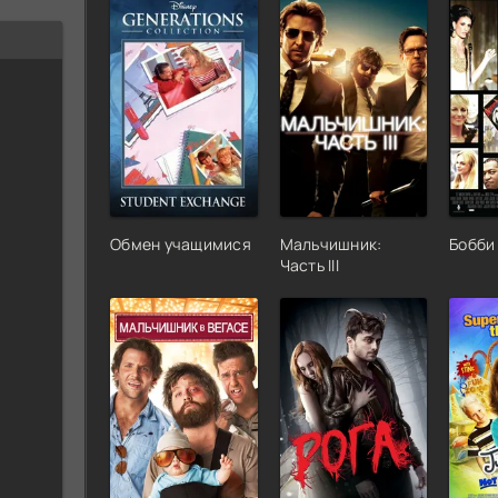
Обмен учащимися
Мальчишник:
Бобби
Часть III