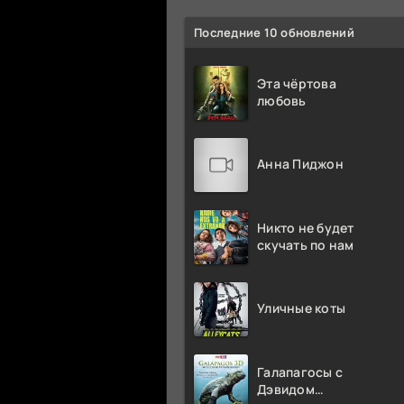
Последние 10 обновлений
Эта чёртова
любовь
Анна Пиджон
Никто не будет
скучать по нам
Уличные коты
Галапагосы с
Дэвидом