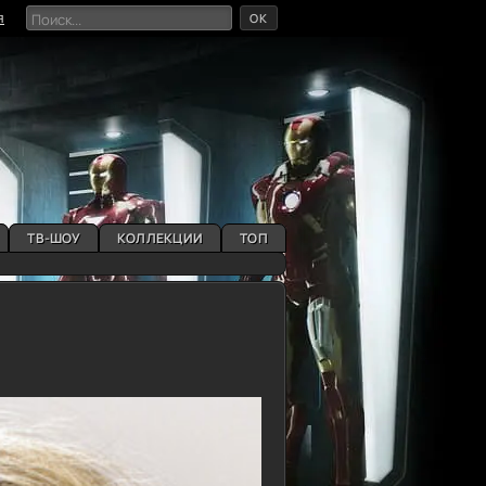
OK
я
ТВ-ШОУ
КОЛЛЕКЦИИ
ТОП