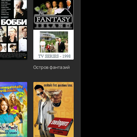
Остров фантазий