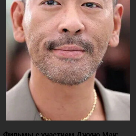
Фильмы с участием Джуно Мак: