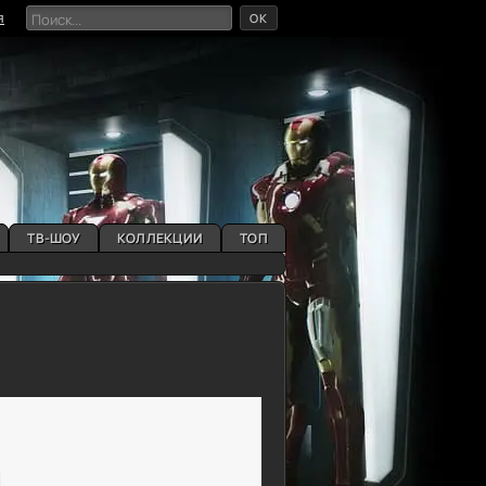
OK
я
ТВ-ШОУ
КОЛЛЕКЦИИ
ТОП