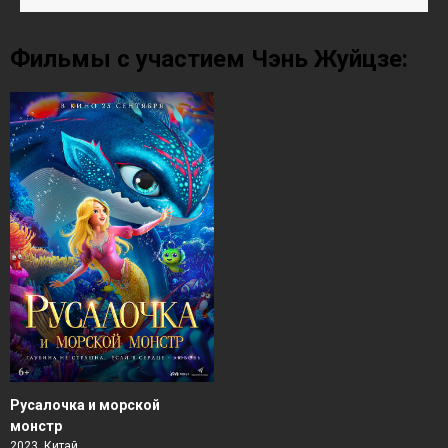
Фильмы с участием Чэнь Жуйцзе:
Русалочка и морской
монстр
2023, Китай