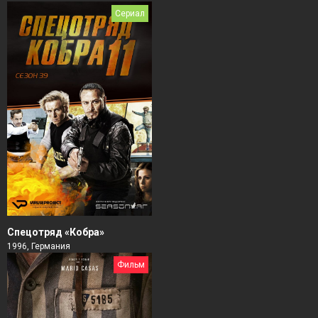
Сериал
Спецотряд «Кобра»
1996, Германия
Фильм