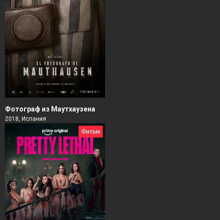
Фотограф из Маутхаузена
2018, Испания
Фильм