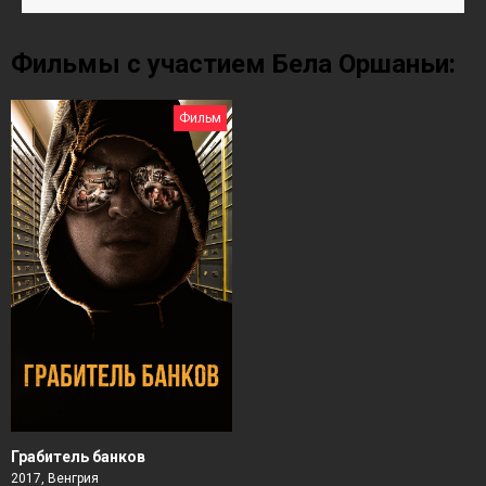
Фильмы с участием Бела Оршаньи:
Фильм
Грабитель банков
2017, Венгрия