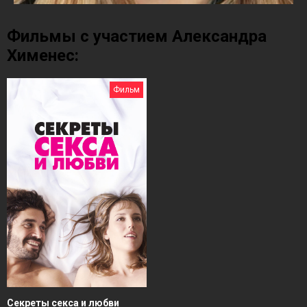
Фильмы с участием Александра
Хименес:
Фильм
Секреты секса и любви