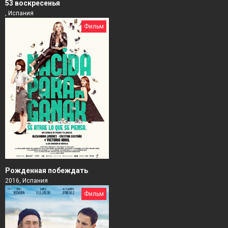
53 воскресенья
, Испания
Фильм
Рожденная побеждать
2016, Испания
Фильм