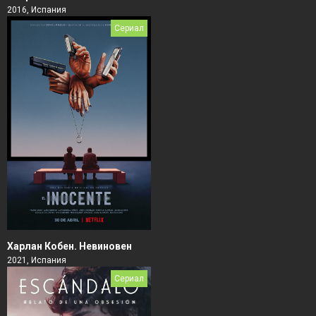
2016, Испания
Сериал
Харлан Кобен. Невиновен
2021, Испания
Сериал