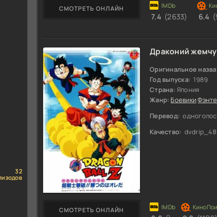
СМОТРЕТЬ ОНЛАЙН
7.4
(2633)
6.4
(
Драконий жемчу
Оригинальное назва
Год выпуска:
1989
Страна:
Япония
Жанр:
Боевики
Фэнте
Перевод:
одноголос
Качество:
dvdrip_48
32
пизодов
СМОТРЕТЬ ОНЛАЙН