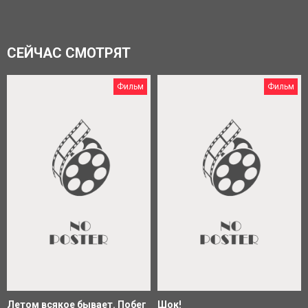
СЕЙЧАС СМОТРЯТ
Фильм
Фильм
Летом всякое бывает. Побег
Шок!