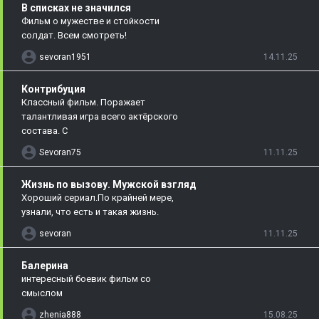
В списках не значился
Фильм о мужестве и стойкости
солдат. Всем смотреть!
sevoran1951
14.11.25
Контрибуция
Классный фильм. Поражает
талантливая игра всего актёрского
состава. С
Sevoran75
11.11.25
Жизнь по вызову. Мужской взгляд
Хороший сериал.По крайней мере,
узнали, что есть и такая жизнь.
sevoran
11.11.25
Балерина
интересный боевик фильм со
смыслом
zhenia888
15.08.25