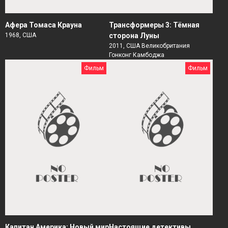
Афера Томаса Крауна
Трансформеры 3: Тёмная
1968, США
сторона Луны
2011, США Великобритания
Гонконг Камбоджа
Фильм
Фильм
Капитан Америка: Новый мир
Настоящие детективы