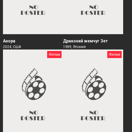
Анора
Драконий жемчуг Зет
2024, США
1989, Япония
Фильм
Фильм