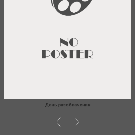
День разоблачения